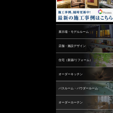
展示場・モデルルーム
店舗・施設デザイン
住宅（新築/リフォーム）
オーダーキッチン
バスルーム・パウダールーム
オーダーカーテン