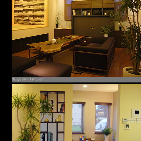
みらい平 リビング