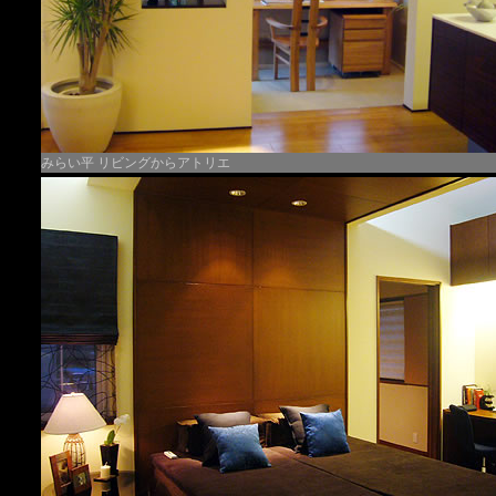
みらい平 リビングからアトリエ