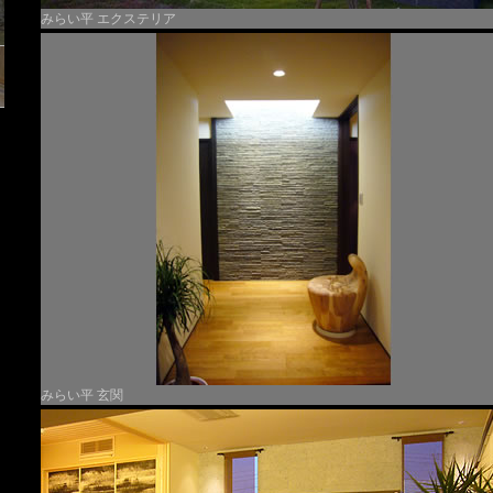
みらい平 エクステリア
みらい平 玄関