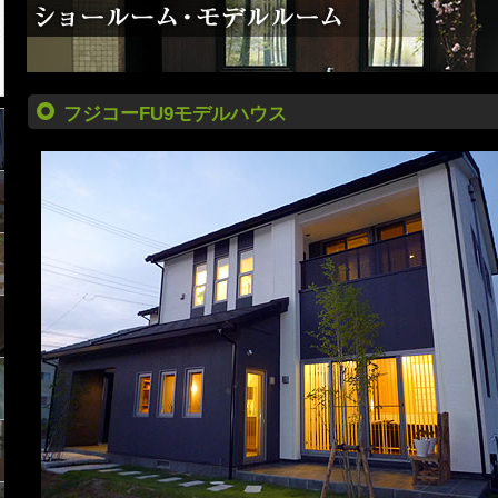
フジコーFU9モデルハウス