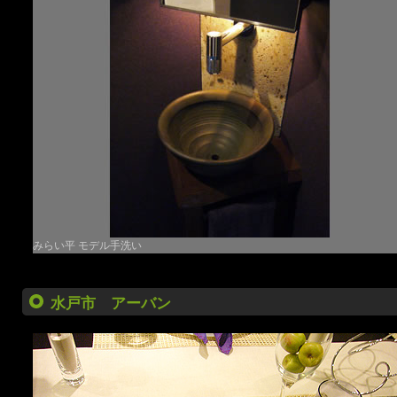
みらい平 モデル手洗い
水戸市 アーバン