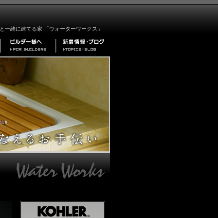
と一緒に建てる家 「ウォーターワークス」