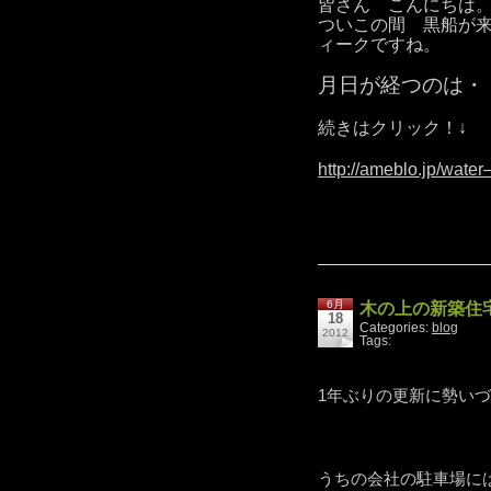
皆さん こんにちは
ついこの間 黒船が
ィークですね。
月日が経つのは・
続きはクリック！↓
http://ameblo.jp/wate
6月
木の上の新築住
18
Categories:
blog
2012
Tags:
1年ぶりの更新に勢い
うちの会社の駐車場に