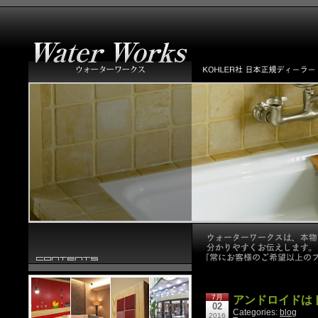
7月
アンドロイドはト
02
Categories:
blog
2016