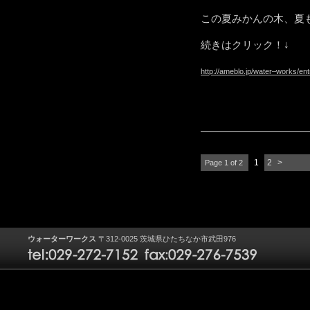
この夏みかんの木、夏
続きはクリック！↓
http://ameblo.jp/water–works/en
1
2
>
Page 1 of 2
ウォーターワークス
〒312-0025 茨城県ひたちなか市武田976