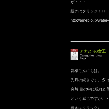
が・・・
続きはクリック！↓↓
http://ameblo.jp/wate
8月
アナと○の女王
07
Categories:
blog
2014
Tags:
皆様こんにちは。
ダ
先月の続きです。
突然 目の中に現れた
という感じですが、
続きはクリック↓