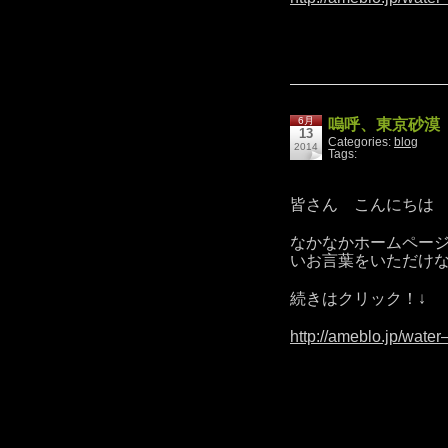
6月
嗚呼、東京砂漠
13
Categories:
blog
2014
Tags:
皆さん こんにちは
なかなかホームペー
いお言葉をいただけ
続きはクリック！↓
http://ameblo.jp/wate