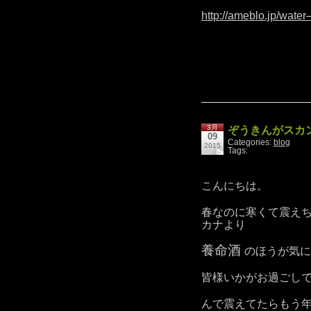
http://ameblo.jp/wate
3月
ぞうきんがスカ
09
Categories:
blog
2015
Tags:
こんにちは。
春なのに寒くて震え
カナより
養命酒
のほうが気に
皆様いかがお過ごし
んで震えてたらもう