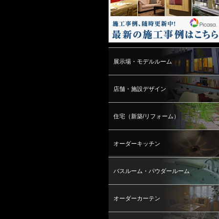
展示場・モデルルーム
店舗・施設デザイン
住宅（新築/リフォーム）
オーダーキッチン
バスルーム・パウダールーム
オーダーカーテン