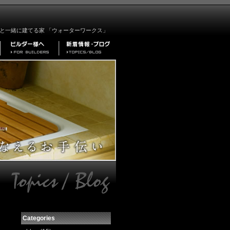
と一緒に建てる家 「ウォーターワークス」
Categories