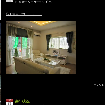
Tags:
オーダーカーテン
,
住宅
施工写真はコチラ・・・
コメント
7月
進行状況
23