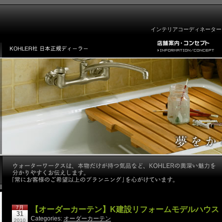
インテリアコーディネーター
7月
【オーダーカーテン】K建設リフォームモデルハウス
31
Categories:
オーダーカーテン
2010