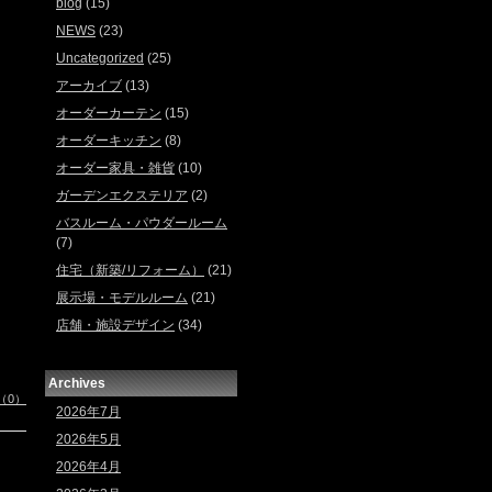
blog
(15)
NEWS
(23)
Uncategorized
(25)
アーカイブ
(13)
オーダーカーテン
(15)
オーダーキッチン
(8)
オーダー家具・雑貨
(10)
ガーデンエクステリア
(2)
バスルーム・パウダールーム
(7)
住宅（新築/リフォーム）
(21)
展示場・モデルルーム
(21)
店舗・施設デザイン
(34)
Archives
（0）
2026年7月
2026年5月
2026年4月