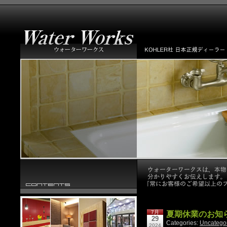
7月
夏期休業のお知
29
Categories:
Uncatego
2024