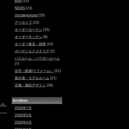
blog
(15)
NEWS
(23)
Uncategorized
(25)
アーカイブ
(13)
オーダーカーテン
(15)
オーダーキッチン
(8)
オーダー家具・雑貨
(10)
ガーデンエクステリア
(2)
バスルーム・パウダールーム
(7)
住宅（新築/リフォーム）
(21)
展示場・モデルルーム
(21)
店舗・施設デザイン
(34)
Archives
（0）
2026年7月
2026年5月
2026年4月