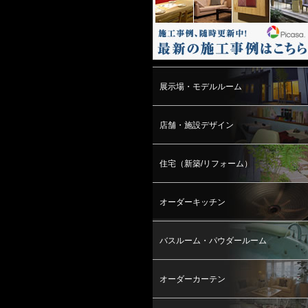
展示場・モデルルーム
店舗・施設デザイン
住宅（新築/リフォーム）
オーダーキッチン
バスルーム・パウダールーム
オーダーカーテン