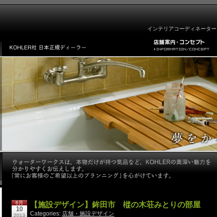
インテリアコーディネーター
6月
【施設デザイン】鉾田市 樅の木荘みとりの部屋
10
Categories:
店舗・施設デザイン
2013