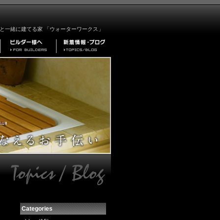
と一緒に建てる家 「ウォーターワークス」
Categories