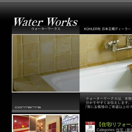
5月
【住宅/リフォ
30
Categories:
住宅（新
2014