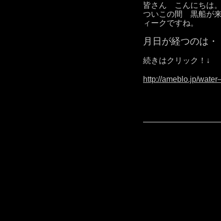
皆さん こんにちは
ついこの間 黒船が
ィークですね。
月日が経つのは・
続きはクリック！↓
http://ameblo.jp/wate