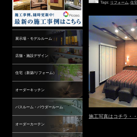
Tags:
リフォーム
,
住
展示場・モデルルーム
店舗・施設デザイン
住宅（新築/リフォーム）
オーダーキッチン
バスルーム・パウダールーム
施工写真はコチラ・
オーダーカーテン