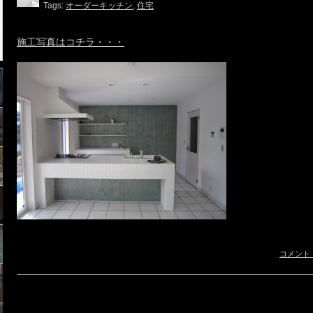
Tags:
オーダーキッチン
,
住宅
施工写真はコチラ・・・
コメント