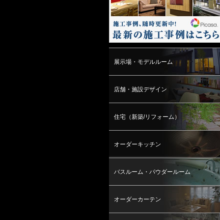
展示場・モデルルーム
店舗・施設デザイン
住宅（新築/リフォーム）
オーダーキッチン
バスルーム・パウダールーム
オーダーカーテン