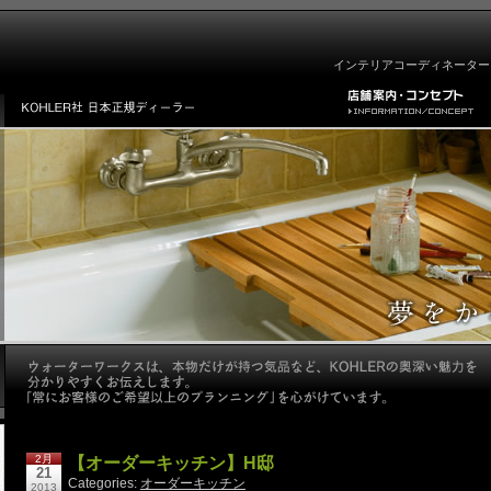
インテリアコーディネーター
2月
【オーダーキッチン】H邸
21
Categories:
オーダーキッチン
2013