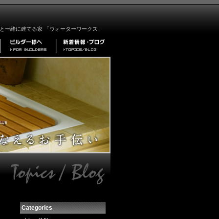
と一緒に建てる家 「ウォーターワークス」
Categories