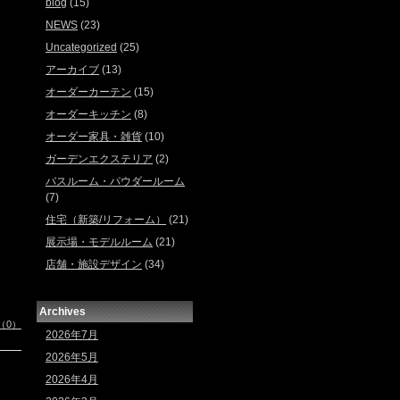
blog
(15)
NEWS
(23)
Uncategorized
(25)
アーカイブ
(13)
オーダーカーテン
(15)
オーダーキッチン
(8)
オーダー家具・雑貨
(10)
ガーデンエクステリア
(2)
バスルーム・パウダールーム
(7)
住宅（新築/リフォーム）
(21)
展示場・モデルルーム
(21)
店舗・施設デザイン
(34)
Archives
（0）
2026年7月
2026年5月
2026年4月