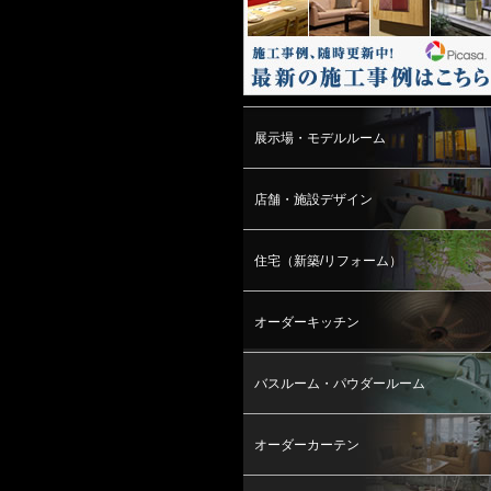
展示場・モデルルーム
店舗・施設デザイン
住宅（新築/リフォーム）
オーダーキッチン
バスルーム・パウダールーム
オーダーカーテン