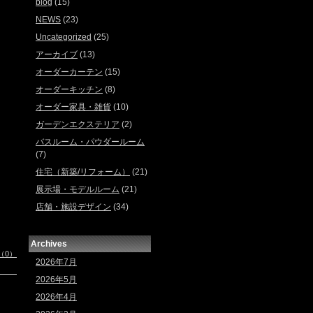
blog
(15)
NEWS
(23)
Uncategorized
(25)
アーカイブ
(13)
オーダーカーテン
(15)
オーダーキッチン
(8)
オーダー家具・雑貨
(10)
ガーデンエクステリア
(2)
バスルーム・パウダールーム
(7)
住宅（新築/リフォーム）
(21)
展示場・モデルルーム
(21)
店舗・施設デザイン
(34)
Archives
（0）
2026年7月
2026年5月
2026年4月