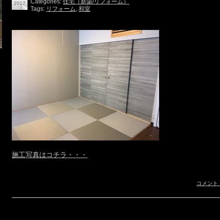
Categories:
住宅（新築/リフォーム）
2017
Tags:
リフォーム
,
和室
施工写真はコチラ・・・
コメント