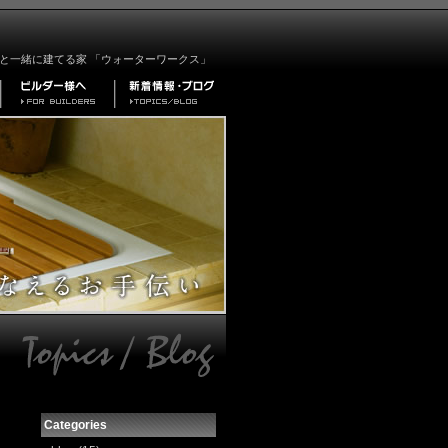
と一緒に建てる家 「ウォーターワークス」
Categories