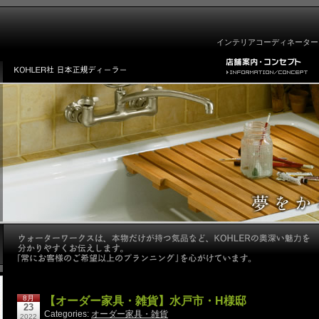
インテリアコーディネーター
8月
【オーダー家具・雑貨】水戸市・H様邸
23
Categories:
オーダー家具・雑貨
2022