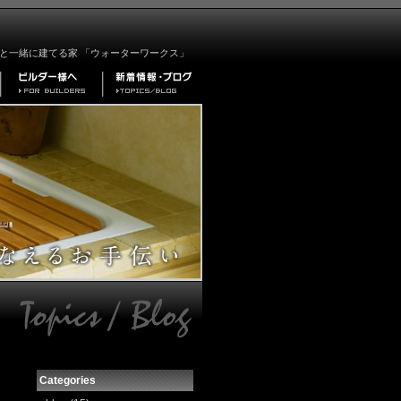
と一緒に建てる家 「ウォーターワークス」
Categories