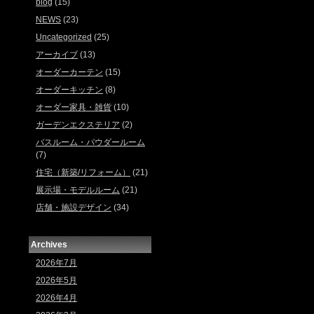
blog
(15)
NEWS
(23)
Uncategorized
(25)
アーカイブ
(13)
オーダーカーテン
(15)
オーダーキッチン
(8)
オーダー家具・雑貨
(10)
ガーデンエクステリア
(2)
バスルーム・パウダールーム
(7)
住宅（新築/リフォーム）
(21)
展示場・モデルルーム
(21)
店舗・施設デザイン
(34)
Archives
2026年7月
2026年5月
2026年4月