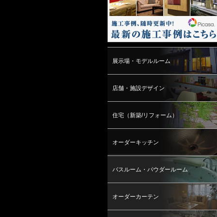
展示場・モデルルーム
店舗・施設デザイン
住宅（新築/リフォーム）
オーダーキッチン
バスルーム・パウダールーム
オーダーカーテン