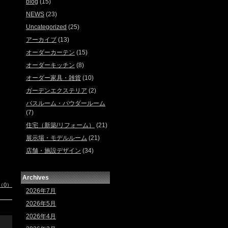
blog
(15)
NEWS
(23)
Uncategorized
(25)
アーカイブ
(13)
オーダーカーテン
(15)
オーダーキッチン
(8)
オーダー家具・雑貨
(10)
ガーデンエクステリア
(2)
バスルーム・パウダールーム
(7)
住宅（新築/リフォーム）
(21)
展示場・モデルルーム
(21)
店舗・施設デザイン
(34)
Archives
（0）
2026年7月
2026年5月
2026年4月