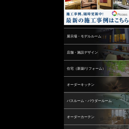
展示場・モデルルーム
店舗・施設デザイン
住宅（新築/リフォーム）
オーダーキッチン
バスルーム・パウダールーム
オーダーカーテン