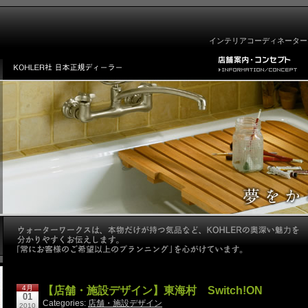
インテリアコーディネーター
4月
【店舗・施設デザイン】東海村 Switch!ON
01
Categories:
店舗・施設デザイン
2010