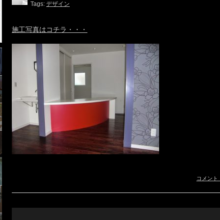
Tags:
デザイン
施工写真はコチラ・・・
コメント