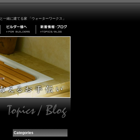
と一緒に建てる家 「ウォーターワークス」
Categories