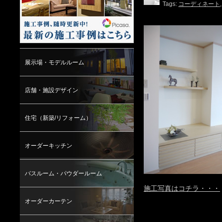
Tags:
コーディネート
展示場・モデルルーム
店舗・施設デザイン
住宅（新築/リフォーム）
オーダーキッチン
バスルーム・パウダールーム
施工写真はコチラ・・・
オーダーカーテン