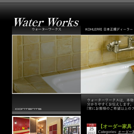
7月
【オーダー家具・雑
25
Categories:
オーダー
2017