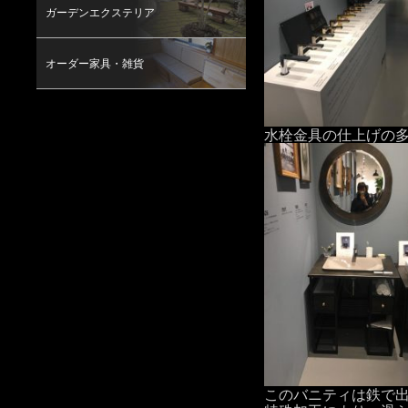
ガーデンエクステリア
オーダー家具・雑貨
水栓金具の仕上げの
このバニティは鉄で