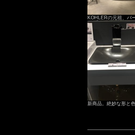
KOHLERの元祖、バ
新商品。絶妙な形と色