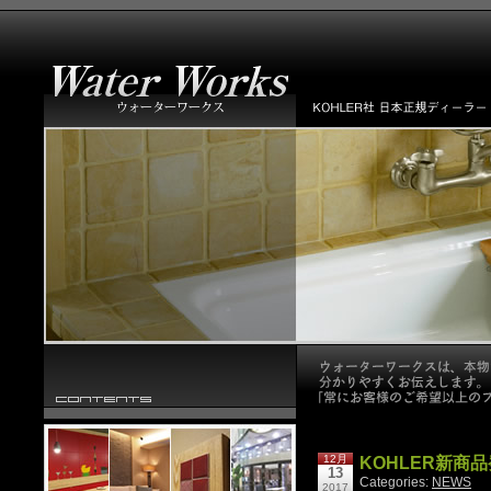
12月
KOHLER新商
13
Categories:
NEWS
2017