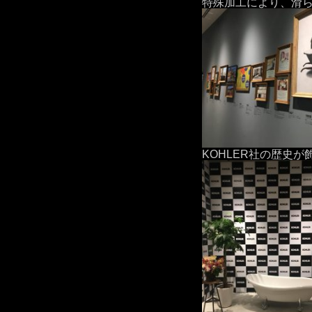
特殊加工により、滑
KOHLER社の歴史