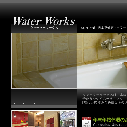
12月
年末年始休暇の
13
Categories:
Uncatego
2017