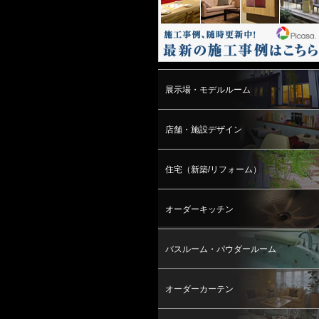
展示場・モデルルーム
店舗・施設デザイン
住宅（新築/リフォーム）
オーダーキッチン
バスルーム・パウダールーム
オーダーカーテン