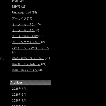
blog
(15)
NEWS
(23)
Uncategorized
(25)
アーカイブ
(13)
オーダーカーテン
(15)
オーダーキッチン
(8)
オーダー家具・雑貨
(10)
ガーデンエクステリア
(2)
バスルーム・パウダールーム
(7)
す。
住宅（新築/リフォーム）
(21)
展示場・モデルルーム
(21)
店舗・施設デザイン
(34)
Archives
2026年7月
2026年5月
2026年4月