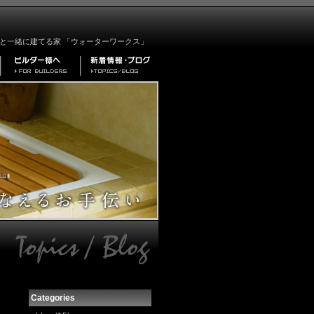
と一緒に建てる家 「ウォーターワークス」
Categories