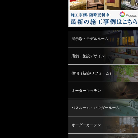
展示場・モデルルーム
店舗・施設デザイン
住宅（新築/リフォーム）
オーダーキッチン
バスルーム・パウダールーム
オーダーカーテン