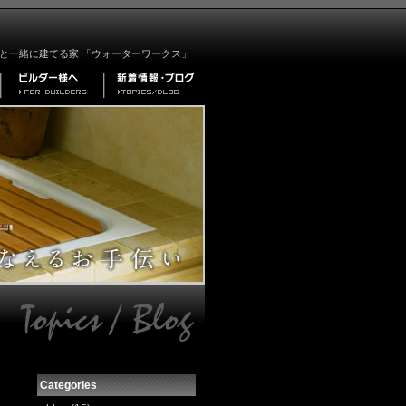
と一緒に建てる家 「ウォーターワークス」
Categories