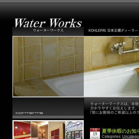
7月
夏季休暇のお知
19
Categories:
Uncatego
2022