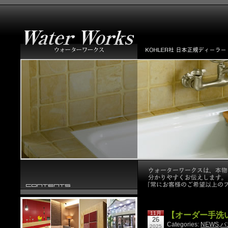
11月
【オーダー手洗
26
Categories:
NEWS
,
バ
2025