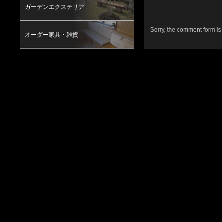
ガーデンエクステリア
Sorry, the comment form is 
オーダー家具・雑貨