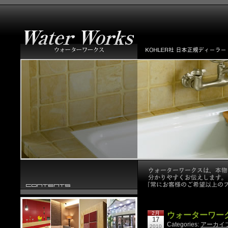
2月
ウォーターワー
17
Categories:
アーカイ
2010