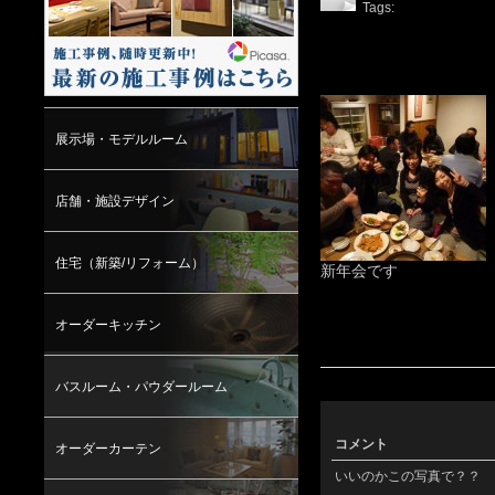
Tags:
展示場・モデルルーム
店舗・施設デザイン
住宅（新築/リフォーム）
新年会です
オーダーキッチン
バスルーム・パウダールーム
コメント
オーダーカーテン
いいのかこの写真で？？