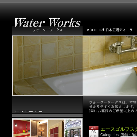
4月
エースゴルフス
06
Categories:
店舗・施
2010