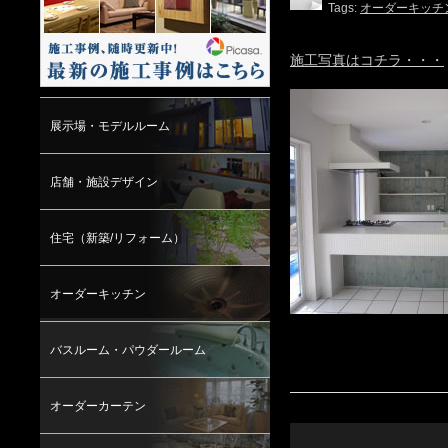
Tags:
オーダーキッチ
施工写真はコチラ・・・
展示場・モデルルーム
店舗・施設デザイン
住宅（新築/リフォーム）
オーダーキッチン
バスルーム・パウダールーム
オーダーカーテン