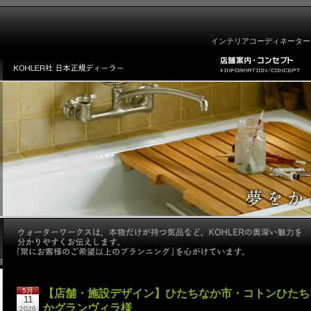
インテリアコーディネーター
5月
【店舗・施設デザイン】ひたちなか市・コトンひたち
11
かグランヴィラ様
2026