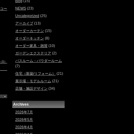
blog
(15)
NEWS
(23)
コー
Uncategorized
(25)
アーカイブ
(13)
オーダーカーテン
(15)
オーダーキッチン
(8)
オーダー家具・雑貨
(10)
ガーデンエクステリア
(2)
バスルーム・パウダールーム
（0）
(7)
住宅（新築/リフォーム）
(21)
展示場・モデルルーム
(21)
店舗・施設デザイン
(34)
Archives
2026年7月
2026年5月
2026年4月