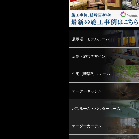
展示場・モデルルーム
店舗・施設デザイン
住宅（新築/リフォーム）
オーダーキッチン
バスルーム・パウダールーム
オーダーカーテン