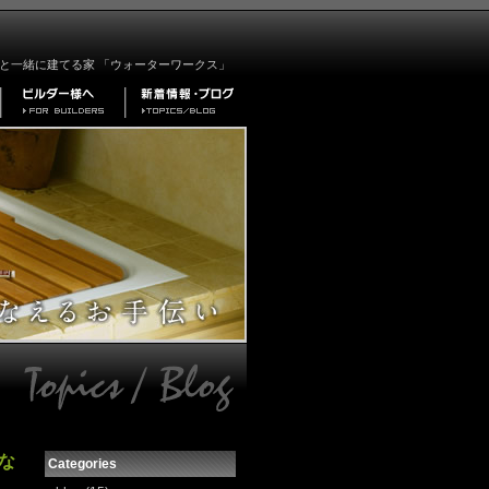
と一緒に建てる家 「ウォーターワークス」
な
Categories