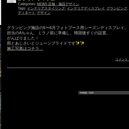
Categories:
NEWS
,
店舗・施設デザイン
Tags:
インテリアスタイリング
,
インテリアディスプレイ
,
グランピング
,
ディネート
,
デザイン
グランピング施設の5〜6月フォトブース用シーズンディスプレイ。
担当のAちゃん、ミラノ前に準備し、帰国後すぐの設置。
がんばりました！
雨とあじさいとジューンブライドです
施工写真はコチラ…
コメント