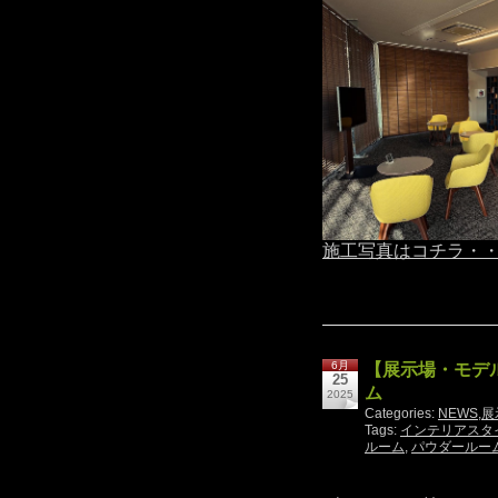
施工写真はコチラ・
6月
【展示場・モデ
25
ム
2025
Categories:
NEWS
,
展
Tags:
インテリアスタ
ルーム
,
パウダールー