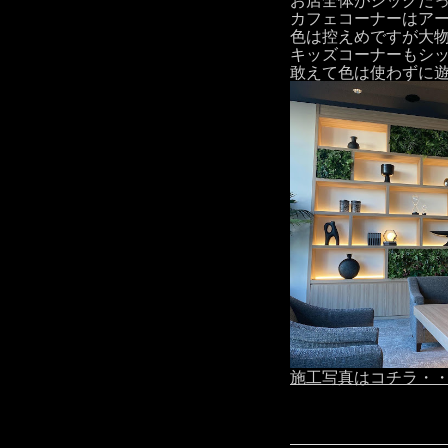
お店全体がシックだ
カフェコーナーはア
色は控えめですが大
キッズコーナーもシ
敢えて色は使わずに遊
施工写真はコチラ・