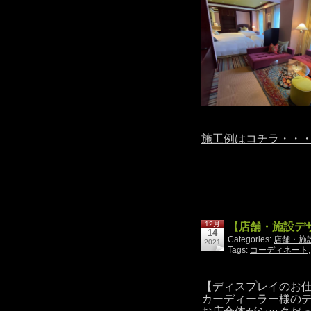
施工例はコチラ・・
12月
【店舗・施設デ
14
Categories:
店舗・施
2021
Tags:
コーディネート
【ディスプレイのお
カーディーラー様の