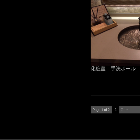
化粧室 手洗ボール
1
2
>
Page 1 of 2