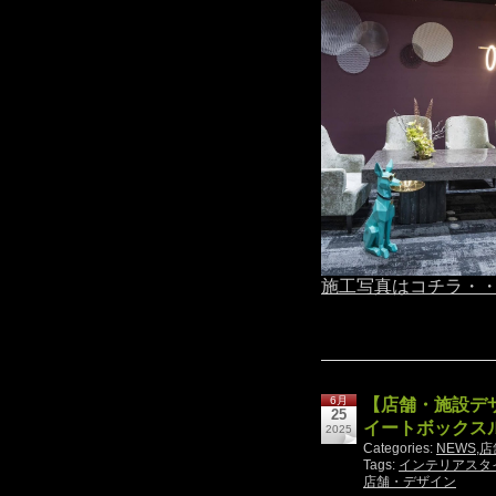
施工写真はコチラ・
6月
【店舗・施設デ
25
イートボックス
2025
Categories:
NEWS
,
店
Tags:
インテリアスタ
店舗・デザイン