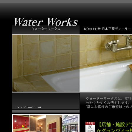
11月
【店舗・施設デ
26
かグランヴィラ
2025