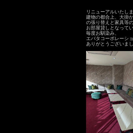
リニューアルいたしま
建物の都合上、大掛
の張り替えと家具等
お部屋貸しとなって
毎度お馴染み、
エバタコーポレーシ
ありがとうございま